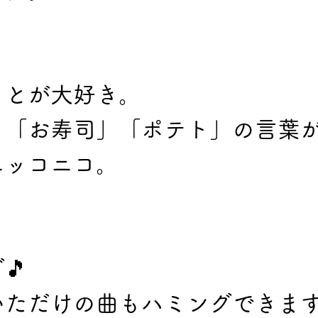
ことが大好き。
」「お寿司」「ポテト」の言葉
ニッコニコ。
🎵
いただけの曲もハミングできま