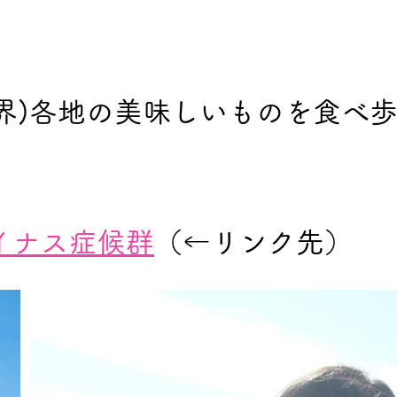
世界)各地の美味しいものを食べ
イナス症候群
（←リンク先）