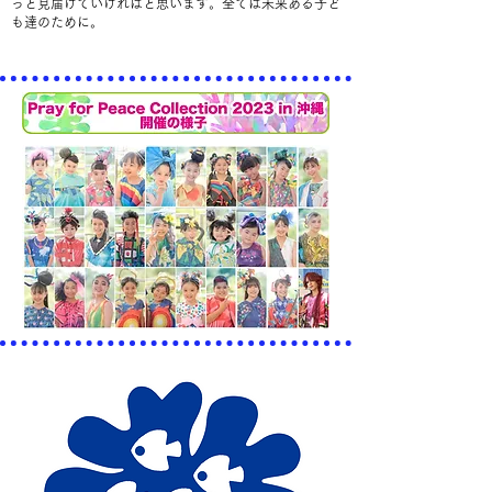
っと見届けていければと思います。全ては未来ある子ど
も達のために。