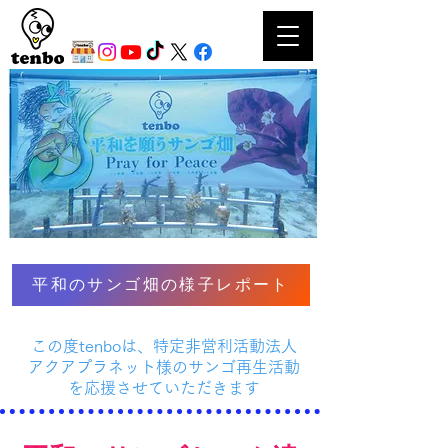
平和のサンゴ畑の様子レポート
この度tenboは、特定非営利活動法人
アクアプラネット様のサンゴ再生活動
を応援させていただきます