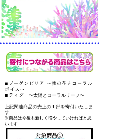
◾︎ブーゲンビリア 〜魂の花とコーラル
ボイス〜
〜太陽とコーラルリーフ〜
◾︎ティダ
上記関連商品の売上の１部を寄付いたしま
す
※商品は今後も新しく増やしていければと思
います