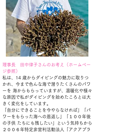
理事長 田中律子さんのお考え（ホームペー
ジ参照）
私は、14 歳からダイビングの魅力に取りつ
かれ、今まで色んな海で潜りたくさんのパワ
ーを 海からもらっていますが、温暖化や様々
な原因で私がダイビングを始めたころとは大
きく変化をしています。
「自分にできることを今やらなければ」「パ
ワーをもらった海への恩返し」「１００年後
の子供 たちにも残したい」という気持ちから
２００６年特定非営利活動法人「アクアプラ