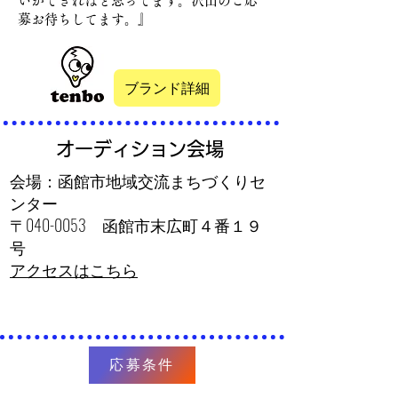
いができればと思ってます。沢山のご応
募お待ちしてます。』
ブランド詳細
オーディション会場
会場：函館市地域交流まちづくりセ
ンター
〒040-0053 函館市末広町４番１９
号
アクセスはこちら
応募条件