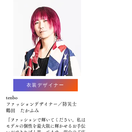
衣装デザイナー
tenbo
ファッションデザイナー／防災士
鶴田 たかふみ
『ファッションで輝いてください。私は
モデルの個性を最大限に輝かせるお手伝