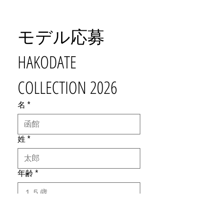
モデル応募　
HAKODATE 
COLLECTION 2026
名
*
姓
*
年齢
*
性別（自認する性）
*