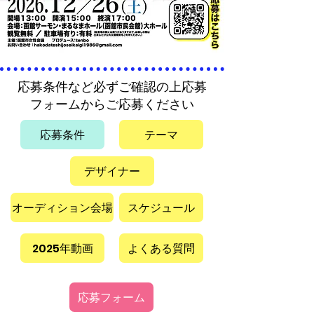
応募条件など必ずご確認の上応募
フォームからご応募ください
応募条件
テーマ
デザイナー
オーディション会場
スケジュール
2025年動画
よくある質問
応募フォーム