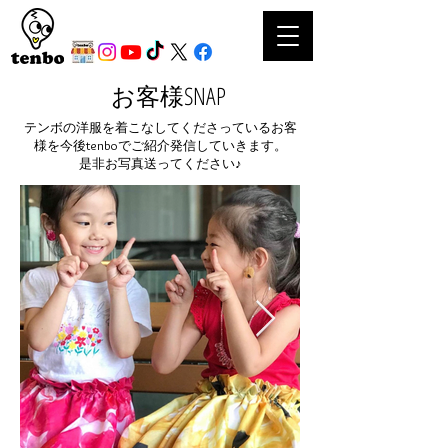
お客様SNAP
テンボの洋服を着こなしてくださっているお客
様を今後tenboでご紹介発信していきます。
是非お写真送ってください♪