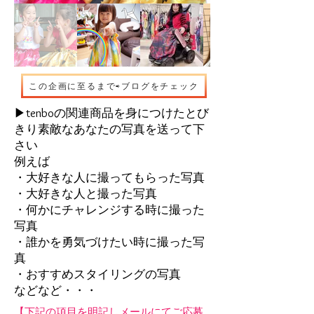
この企画に至るまで⇨ブログをチェック
▶︎tenboの関連商品を身につけたとび
きり素敵なあなたの写真を送って下
さい
例えば
・大好きな人に撮ってもらった写真
・大好きな人と撮った写真
・何かにチャレンジする時に撮った
写真
・誰かを勇気づけたい時に撮った写
真
・おすすめスタイリングの写真
などなど・・・
【下記の項目を明記しメールにてご応募