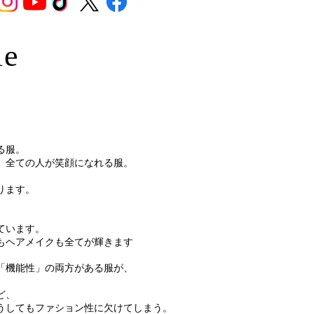
le
る服。
、全ての人が笑顔になれる服。
ります。
ています。
もヘアメイクも全てが輝きます
「機能性」の両方がある服が、
ど、
うしてもファション性に欠けてしまう。