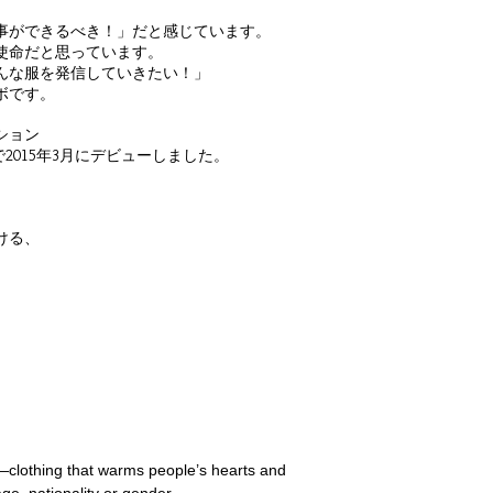
事ができるべき！」だと感じています。
使命だと思っています。
んな服を発信していきたい！」
ボです。
ション
TOKYO」で2015年3月にデビューしました。
ける、
e—clothing that warms people’s hearts and