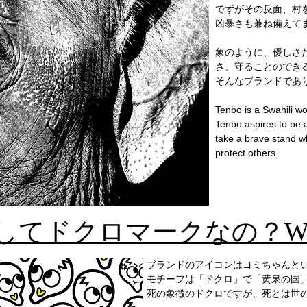
でずがその反面、村
凶暴さも兼ね備えて
象のように、優しさ
さ、守ることのでき
そんなブランドであ
Tenbo is a Swahili w
Tenbo aspires to be a
take a brave stand w
protect others.
てドクロマークなの？Why S
ブランドのアイコンはヨミちゃんと
モチーフは「ドクロ」で「黄泉の国
死の象徴のドクロですが、死とは世