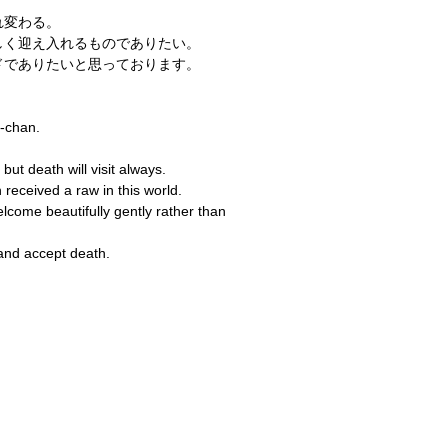
れ変わる。
しく迎え入れるものでありたい。
ドでありたいと思っております。
i-chan.
 but death will visit always.
received a raw in this world.
lcome beautifully gently rather than
and accept death.