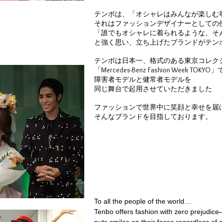
テンボは、「オシャレはみんなが楽しむ
それはファッションデザイナーとしての
「誰でもオシャレに着られるような、そ
と強く思い、立ち上げたブランドがテン
テンボは日本一、格式のある東京コレク
「Mercedes-Benz Fashion Week 
障害者モデルと健常者モデルを
同じ舞台で起用させていただきました
ファッションで世界中に笑顔と幸せを届
そんなブランドを目指しております。
To all the people of the world…
Tenbo offers fashion with zero prejudic