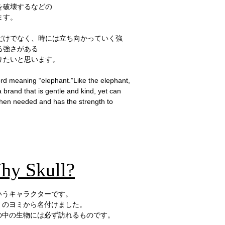
を破壊するなどの
ます。
だけでなく、時には立ち向かっていく強
る強さがある
りたいと思います。
ord meaning “elephant.”
Like the elephant,
 brand that is gentle and kind, yet can
hen needed and has the strength to
kull?
いうキャラクターです。
」のヨミから名付けました。
の中の生物には必ず訪れるものです。