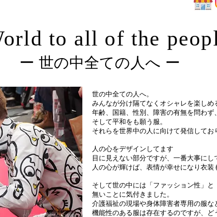
orld to all of the peop
ー 世の中全ての人へ ー
世の中全ての人へ。
みんなが分け隔てなくオシャレを楽しめ
年齢、国籍、性別、障害の有無を問わず
そして平和をも願う服。
それらを世界中の人に向けて発信してお
人の心をデザインしてます
目に見えない部分ですが、一番大事にし
人の心が輝けば、表情が幸せになり衣装
そして世の中には「ファッション性」と
無いことに気付きました。
介護福祉の現場や身体障害者専用の服な
機能性のある服は存在するのですが、ど