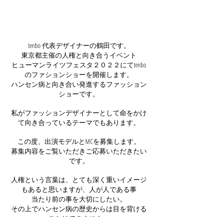
tenbo 代表デザイナーの鶴田です。
東京都主催の人権と向き合うイベント
ヒューマンライツフェスタ２０２２にてtenbo
のファションショーを開催します。
ハンセン病と向き合い発進するファッション
ショーです。
私がファッションデザイナーとして命をかけ
て向き合っているテーマでもあります。
この度、出演モデルとMCを募集します。
募集内容をご覧いただきご応募いただきたい
です。
人権という言葉は、とても深く重いイメージ
もあると思いますが、人が人である事
当たり前の事を大切にしたい。
その上でハンセン病の歴史からは目を背ける