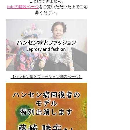
ことはできません。
tenboの特設ページ
をご覧いただいた上でご応
募ください。
【ハンセン病とファッション特設ページ】