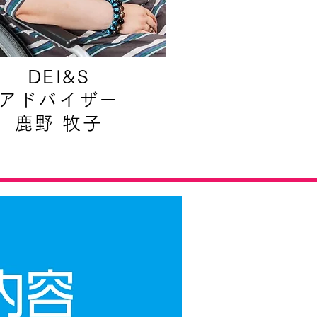
DEI&S
アドバイザー
鹿野 牧子