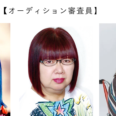
】
【オーディション審査員