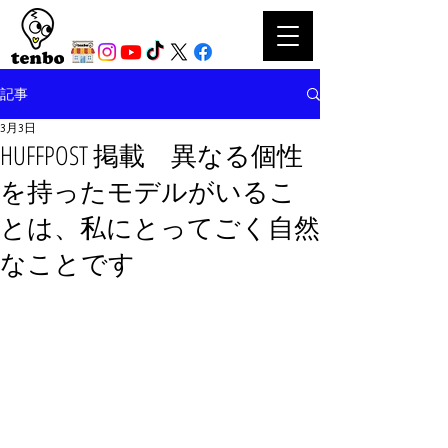
記事
3月3日
HUFFPOST 掲載 異なる個性
を持ったモデルがいるこ
とは、私にとってごく自然
なことです